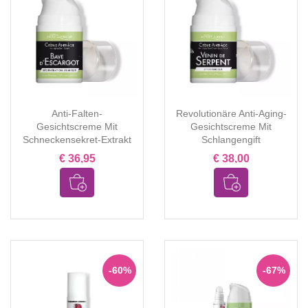
Anti-Falten-
Revolutionäre Anti-Aging-
Gesichtscreme Mit
Gesichtscreme Mit
Schneckensekret-Extrakt
Schlangengift
€ 36,95
€ 38,00
-60%
-67%