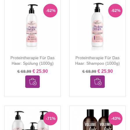
-62%
-62%
Proteintherapie Für Das
Proteintherapie Für Das
Haar: Spülung (1000g)
Haar: Shampoo (1000g)
€ 25,90
€ 25,90
€ 68,99
€ 68,99
-71%
-43%