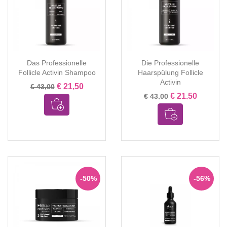
Das Professionelle
Die Professionelle
Follicle Activin Shampoo
Haarspülung Follicle
Activin
€ 21,50
€ 43,00
€ 21,50
€ 43,00
-50%
-56%