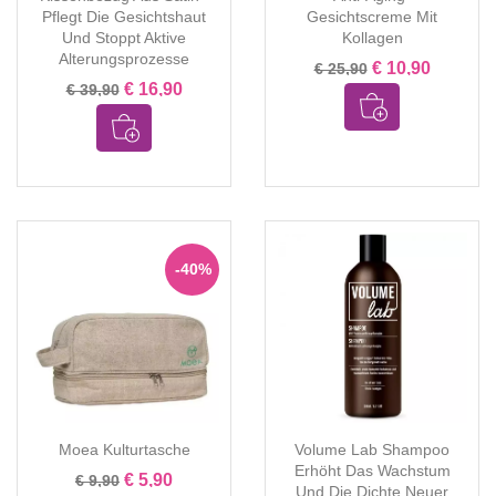
Pflegt Die Gesichtshaut
Gesichtscreme Mit
Und Stoppt Aktive
Kollagen
Alterungsprozesse
€ 10,90
€ 25,90
€ 16,90
€ 39,90
-40%
Moea Kulturtasche
Volume Lab Shampoo
Erhöht Das Wachstum
€ 5,90
€ 9,90
Und Die Dichte Neuer