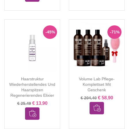
-45%
-71%
Haarstruktur
Volume Lab Pflege-
Wiederherstellendes Und
Komplettset Mit
Haarspitzen
Geschenk
Regenerierendes Elixier
€ 58,90
€ 204,40
€ 13,90
€ 25,49