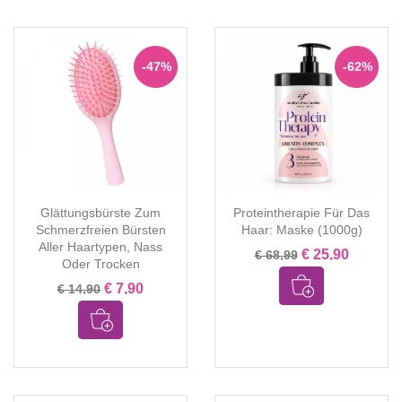
-47%
-62%
Glättungsbürste Zum
Proteintherapie Für Das
Schmerzfreien Bürsten
Haar: Maske (1000g)
Aller Haartypen, Nass
€ 25,90
€ 68,99
Oder Trocken
€ 7,90
€ 14,90