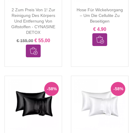
2 Zum Preis Von 1! Zur
Hose Für Wickelvorgang
Reinigung Des Körpers
– Um Die Cellulite Zu
Und Entfernung Von
Beseitigen
Giftstoffen - CYNASINE
€ 4,90
DETOX
€ 55,00
€ 155,00
-58%
-58%