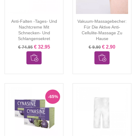
Anti-Falten -Tages- Und
Vakuum-Massagebecher:
Nachtcreme Mit
Für Die Aktive Anti-
Schnecken- Und
Cellulite-Massage Zu
Schlangensekret
Hause
€ 32,95
€ 2,90
€ 74,95
€ 9,90
-65%