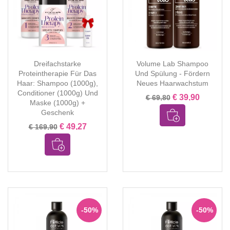
Dreifachstarke
Volume Lab Shampoo
Proteintherapie Für Das
Und Spülung - Fördern
Haar: Shampoo (1000g),
Neues Haarwachstum
Conditioner (1000g) Und
€ 39,90
€ 69,80
Maske (1000g) +
Geschenk
€ 49,27
€ 169,90
-50%
-50%