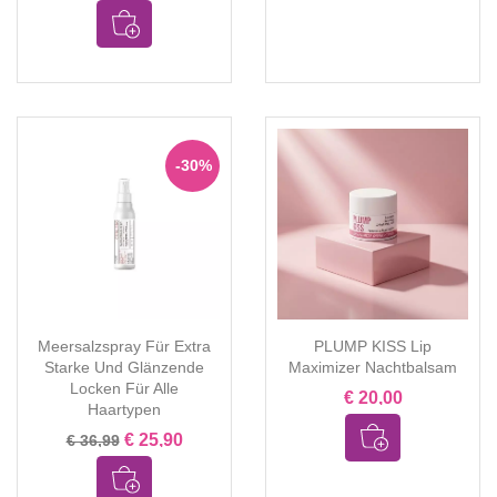
-30%
Meersalzspray Für Extra
PLUMP KISS Lip
Starke Und Glänzende
Maximizer Nachtbalsam
Locken Für Alle
€ 20,00
Haartypen
€ 25,90
€ 36,99