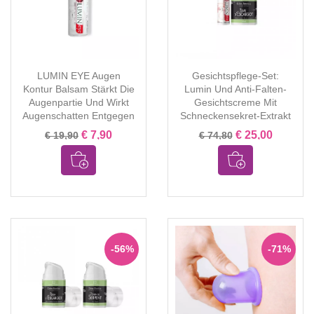
LUMIN EYE Augen
Gesichtspflege-Set:
Kontur Balsam Stärkt Die
Lumin Und Anti-Falten-
Augenpartie Und Wirkt
Gesichtscreme Mit
Augenschatten Entgegen
Schneckensekret-Extrakt
€ 7,90
€ 25,00
€ 19,90
€ 74,80
-56%
-71%