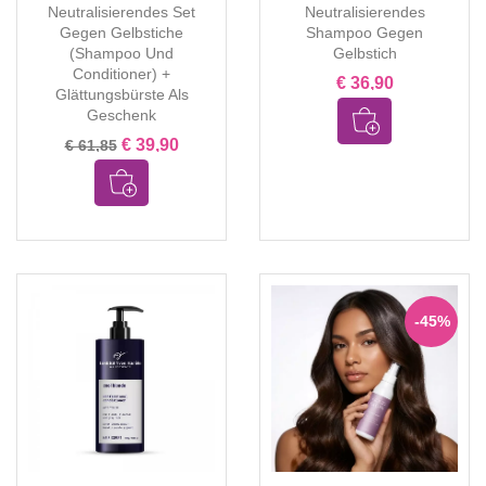
Neutralisierendes Set
Neutralisierendes
Gegen Gelbstiche
Shampoo Gegen
(Shampoo Und
Gelbstich
Conditioner) +
€ 36,90
Glättungsbürste Als
Geschenk
€ 39,90
€ 61,85
-45%