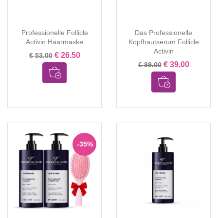
Professionelle Follicle
Das Professionelle
Activin Haarmaske
Kopfhautserum Follicle
Activin
€ 26,50
€ 53,00
€ 39,00
€ 89,00
-35%