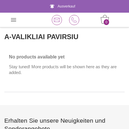
notifications_active
Ausverkauf

0
A-VALIKLIAI PAVIRSIU
No products available yet
Stay tuned! More products will be shown here as they are
added.
Erhalten Sie unsere Neuigkeiten und
Sonderangebote