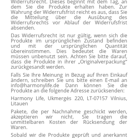
Widerrufsrecht. Dieses beginnt mit dem Tag, an
dem Sie die Produkte erhalten haben. Zur
Wahrung der Widerrufsfrist reicht es aus, dass Sie
die Mitteilung über die Ausübung des
Widerrufsrechts vor Ablauf der Widerrufsfrist
absenden.
Das Widerrufsrecht ist nur gültig, wenn sich die
Produkte im ursprünglichen Zustand befinden
und mit der ursprünglichen Quantität
übereinstimmen. Dies bedeutet die Waren
müssen unbenutzt sein. Achten Sie bitte darauf,
dass die Produkte in ihrer „Originalverpackung“
zurückgesandt werden.
Falls Sie Ihre Meinung in Bezug auf Ihren Einkauf
ändern, schreiben Sie uns bitte einen E-mail an
info@harmonylife.de Dann können Sie die
Produkte an die folgende Adresse zurücksenden:
Harmony Life, Ukmergės 220, LT-07157 Vilnius,
Litauen
Pakete, die per Nachnahme geschickt werden,
akzeptieren wir nicht. Sie tragen die
unmittelbaren Kosten der Rücksendung der
Waren.
Sobald wir die Produkte geprüft und anerkannt