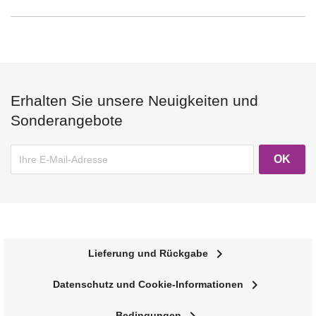
Erhalten Sie unsere Neuigkeiten und
Sonderangebote
navigate_next
Lieferung und Rückgabe
navigate_next
Datenschutz und Cookie-Informationen
Bedingungen