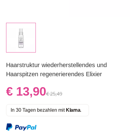
Haarstruktur wiederherstellendes und
Haarspitzen regenerierendes Elixier
€ 13,90
€ 25,49
In 30 Tagen bezahlen mit
Klarna
.