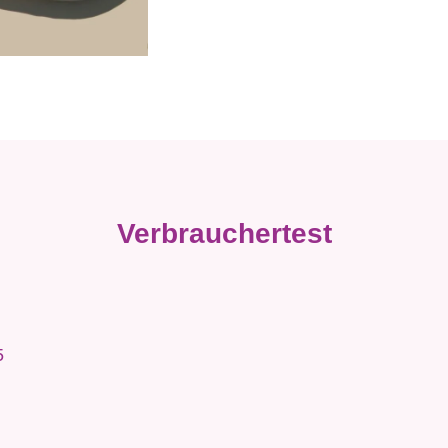
Verbrauchertest
5