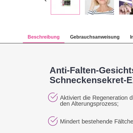
Beschreibung
Gebrauchsanweisung
I
Anti-Falten-Gesich
Schneckensekret-E
Aktiviert die Regeneration
den Alterungsprozess;
Mindert bestehende Fältchen