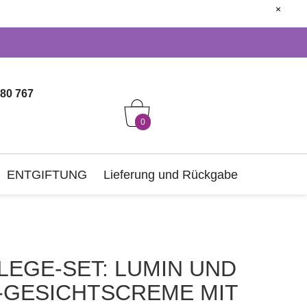
close
80 767
0
ENTGIFTUNG
Lieferung und Rückgabe
LEGE-SET: LUMIN UND
N-GESICHTSCREME MIT