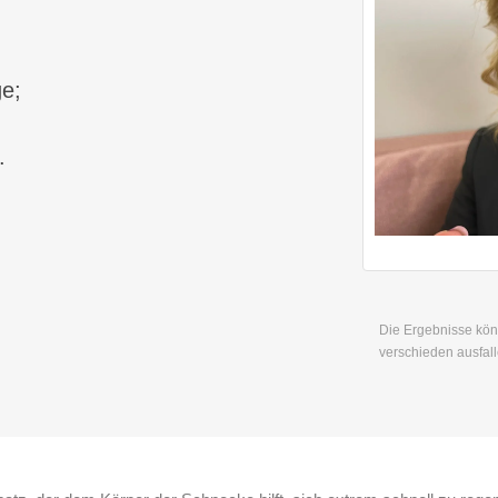
ge;
.
Die Ergebnisse kö
verschieden ausfall