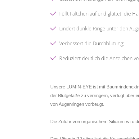
Füllt Fältchen auf und glättet die H
Lindert dunkle Ringe unter den Aug
Verbessert die Durchblutung;
Reduziert deutlich die Anzeichen v
Unsere LUMIN-EYE ist mit Baumrindenextrakt
der Blutgefäße zu verringern, verfügt über
von Augenringen vorbeugt.
Die Zufuhr von organischem Silicium wird di
Das Vitamin B3 stimuliert die Kollagenbildu