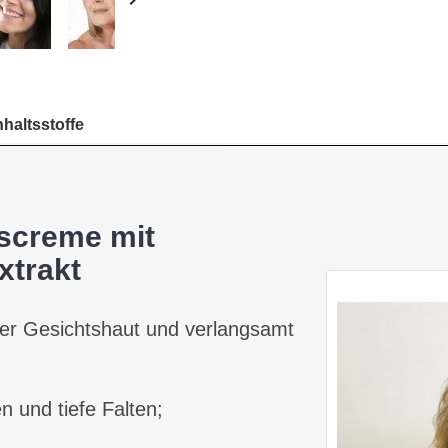
nhaltsstoffe
tscreme mit
xtrakt
 der Gesichtshaut und verlangsamt
 und tiefe Falten;