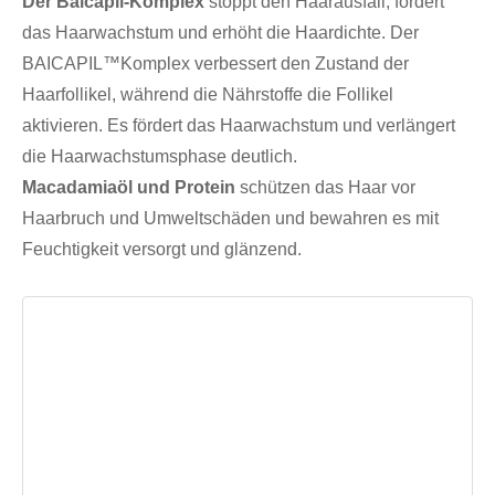
Der Baicapil-Komplex
stoppt den Haarausfall, fördert
das Haarwachstum und erhöht die Haardichte. Der
BAICAPIL™Komplex verbessert den Zustand der
Haarfollikel, während die Nährstoffe die Follikel
aktivieren. Es fördert das Haarwachstum und verlängert
die Haarwachstumsphase deutlich.
Macadamiaöl und Protein
schützen das Haar vor
Haarbruch und Umweltschäden und bewahren es mit
Feuchtigkeit versorgt und glänzend.