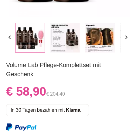


Volume Lab Pflege-Komplettset mit
Geschenk
€ 58,90
€ 204,40
In 30 Tagen bezahlen mit
Klarna
.