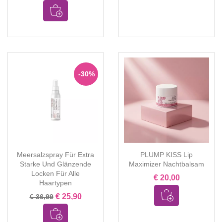
-30%
Meersalzspray Für Extra
PLUMP KISS Lip
Starke Und Glänzende
Maximizer Nachtbalsam
Locken Für Alle
€ 20,00
Haartypen
€ 25,90
€ 36,99