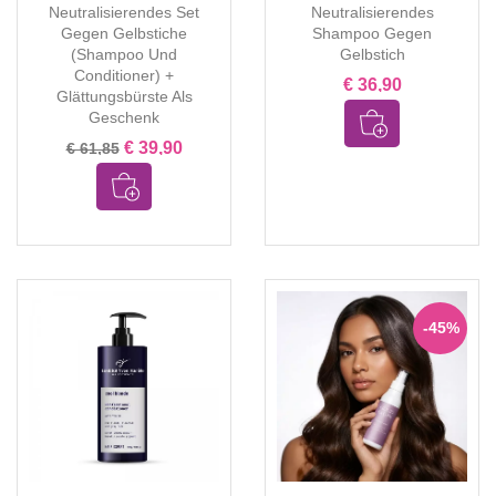
Neutralisierendes Set
Neutralisierendes
Gegen Gelbstiche
Shampoo Gegen
(Shampoo Und
Gelbstich
Conditioner) +
€ 36,90
Glättungsbürste Als
Geschenk
€ 39,90
€ 61,85
-45%