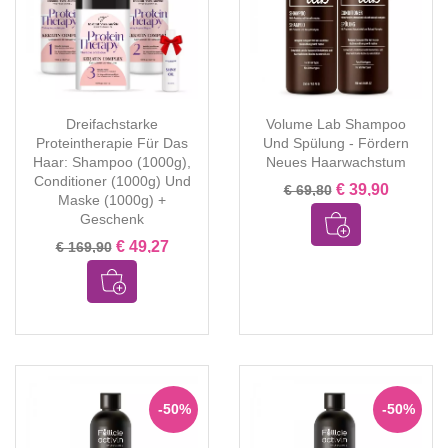
Dreifachstarke
Volume Lab Shampoo
Proteintherapie Für Das
Und Spülung - Fördern
Haar: Shampoo (1000g),
Neues Haarwachstum
Conditioner (1000g) Und
€ 39,90
€ 69,80
Maske (1000g) +
Geschenk
€ 49,27
€ 169,90
-50%
-50%