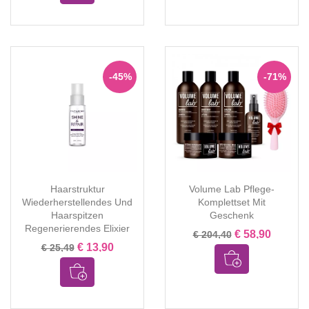
-45%
-71%
Haarstruktur
Volume Lab Pflege-
Wiederherstellendes Und
Komplettset Mit
Haarspitzen
Geschenk
Regenerierendes Elixier
€ 58,90
€ 204,40
€ 13,90
€ 25,49