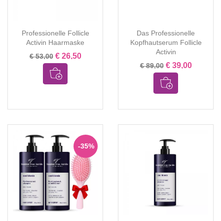
Professionelle Follicle
Das Professionelle
Activin Haarmaske
Kopfhautserum Follicle
Activin
€ 26,50
€ 53,00
€ 39,00
€ 89,00
-35%