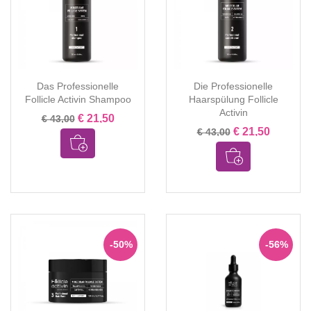
Das Professionelle
Die Professionelle
Follicle Activin Shampoo
Haarspülung Follicle
Activin
€ 21,50
€ 43,00
€ 21,50
€ 43,00
-50%
-56%