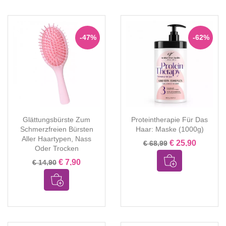
-47%
-62%
Glättungsbürste Zum
Proteintherapie Für Das
Schmerzfreien Bürsten
Haar: Maske (1000g)
Aller Haartypen, Nass
€ 25,90
€ 68,99
Oder Trocken
€ 7,90
€ 14,90