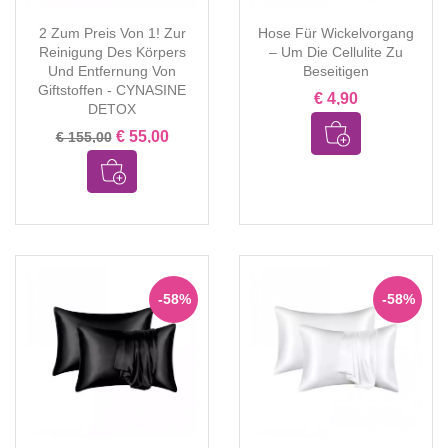
2 Zum Preis Von 1! Zur
Hose Für Wickelvorgang
Reinigung Des Körpers
– Um Die Cellulite Zu
Und Entfernung Von
Beseitigen
Giftstoffen - CYNASINE
€ 4,90
DETOX
€ 55,00
€ 155,00
-58%
-58%