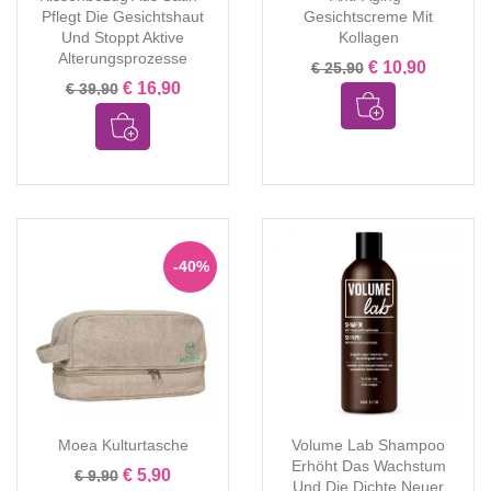
Pflegt Die Gesichtshaut
Gesichtscreme Mit
Und Stoppt Aktive
Kollagen
Alterungsprozesse
€ 10,90
€ 25,90
€ 16,90
€ 39,90
-40%
Moea Kulturtasche
Volume Lab Shampoo
Erhöht Das Wachstum
€ 5,90
€ 9,90
Und Die Dichte Neuer