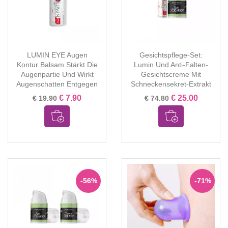
LUMIN EYE Augen
Gesichtspflege-Set:
Kontur Balsam Stärkt Die
Lumin Und Anti-Falten-
Augenpartie Und Wirkt
Gesichtscreme Mit
Augenschatten Entgegen
Schneckensekret-Extrakt
€ 7,90
€ 25,00
€ 19,90
€ 74,80
-56%
-71%