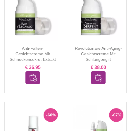
Anti-Falten-
Revolutionäre Anti-Aging-
Gesichtscreme Mit
Gesichtscreme Mit
Schneckensekret-Extrakt
Schlangengift
€ 36,95
€ 38,00
-60%
-67%