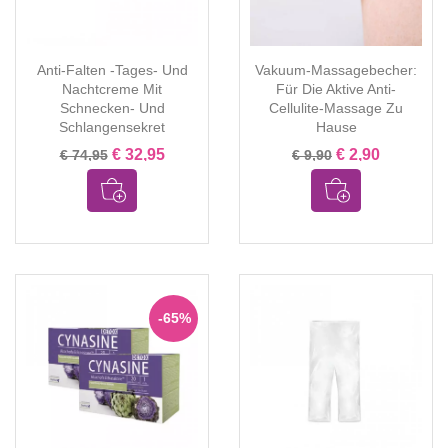
Anti-Falten -Tages- Und
Vakuum-Massagebecher:
Nachtcreme Mit
Für Die Aktive Anti-
Schnecken- Und
Cellulite-Massage Zu
Schlangensekret
Hause
€ 32,95
€ 2,90
€ 74,95
€ 9,90
-65%