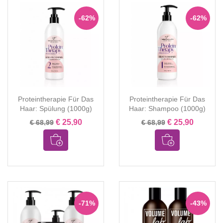
-62%
-62%
Proteintherapie Für Das
Proteintherapie Für Das
Haar: Spülung (1000g)
Haar: Shampoo (1000g)
€ 25,90
€ 25,90
€ 68,99
€ 68,99
-71%
-43%