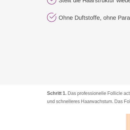
Stellt die Haarstruktur wied
Ohne Duftstoffe, ohne Pa
Schritt 1.
Das professionelle Follicle act
und schnelleres Haarwachstum. Das Folli