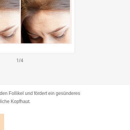
1
/4
 den Follikel und fördert ein gesünderes
liche Kopfhaut.