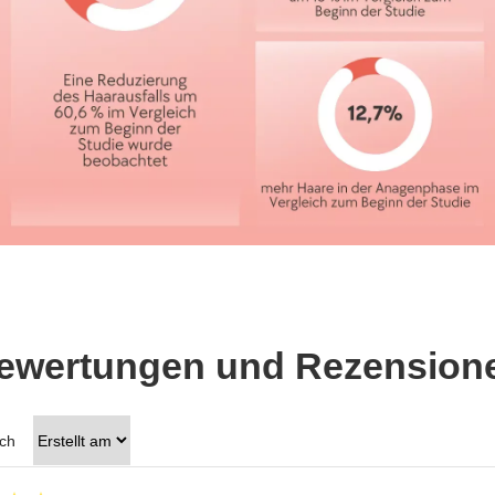
ewertungen und Rezension
ach