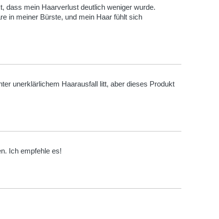
 dass mein Haarverlust deutlich weniger wurde.
re in meiner Bürste, und mein Haar fühlt sich
ter unerklärlichem Haarausfall litt, aber dieses Produkt
n. Ich empfehle es!