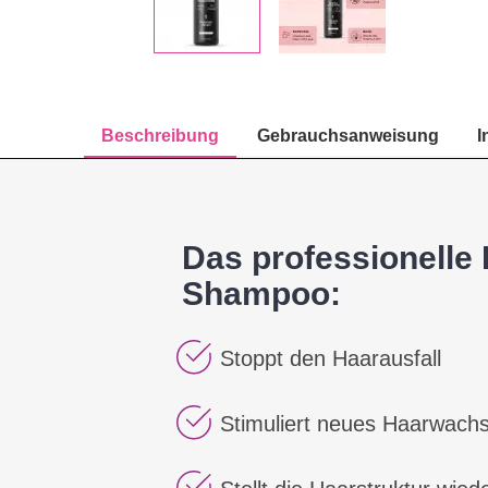
Beschreibung
Gebrauchsanweisung
I
Das professionelle F
Shampoo:
Stoppt den Haarausfall
Stimuliert neues Haarwach