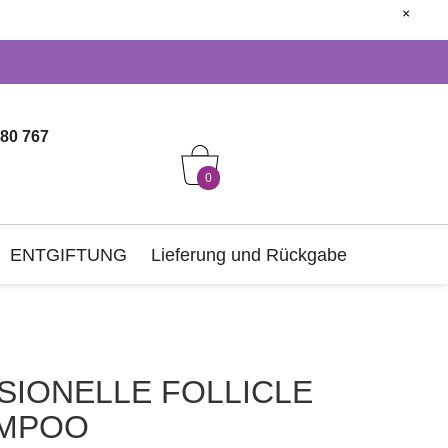
close
80 767
0
ENTGIFTUNG
Lieferung und Rückgabe
SIONELLE FOLLICLE
AMPOO